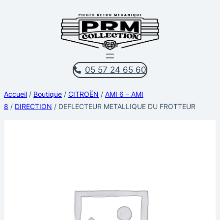
Aller
au
contenu
05 57 24 65 60
Accueil
/
Boutique
/
CITROËN
/
AMI 6 – AMI
8
/
DIRECTION
/ DEFLECTEUR METALLIQUE DU FROTTEUR