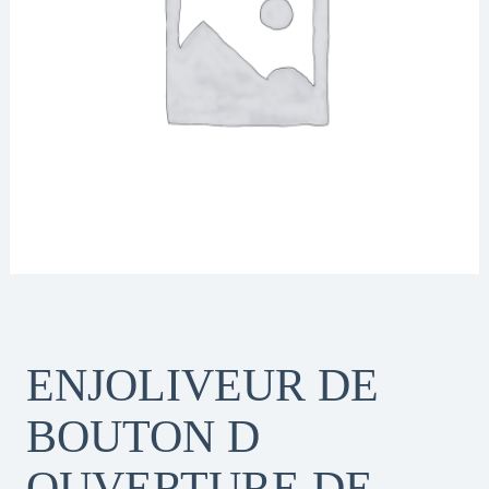
ENJOLIVEUR DE
BOUTON D
OUVERTURE DE